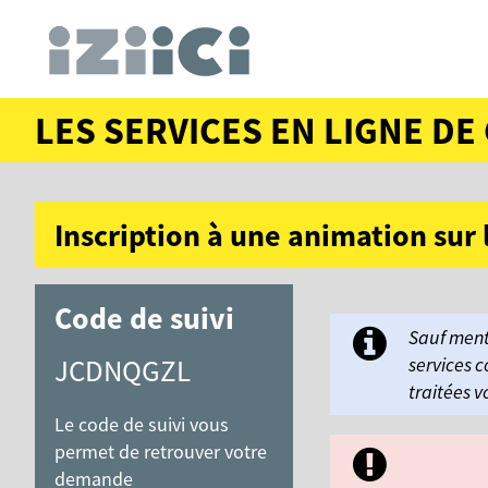
LES SERVICES EN LIGNE D
Inscription à une animation sur 
Code de suivi
Sauf menti
services c
JCDNQGZL
traitées v
Le code de suivi vous
permet de retrouver votre
demande