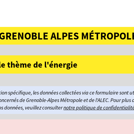
E GRENOBLE ALPES MÉTROPOL
le thème de l'énergie
on spécifique, les données collectées via ce formulaire sont 
oncernés de Grenoble-Alpes Métropole et de l'ALEC. Pour plus d
os données, veuillez consulter
notre politique de confidentialit