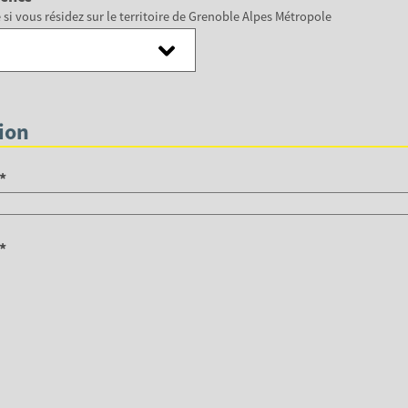
i vous résidez sur le territoire de Grenoble Alpes Métropole
tion
*
*