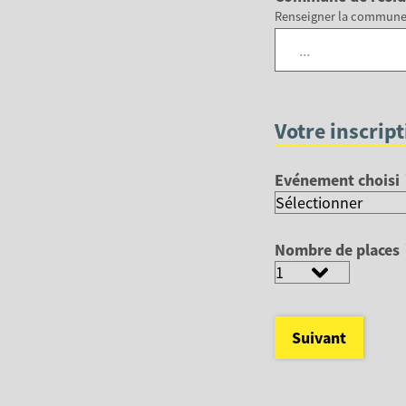
Renseigner la commune s
...
Votre inscrip
Evénement choisi
Nombre de places
Suivant