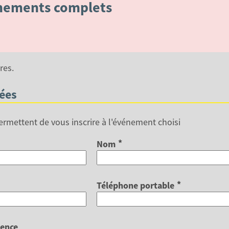
nements complets
res.
ées
ermettent de vous inscrire à l'événement choisi
*
Nom
*
Téléphone portable
ence